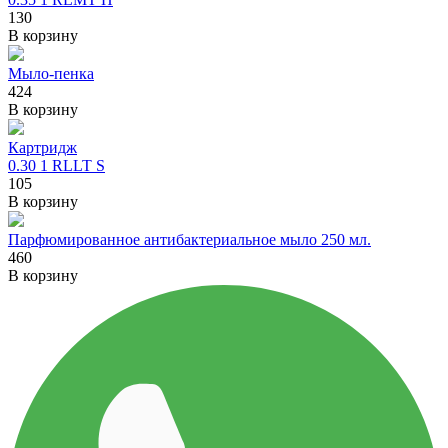
130
В корзину
Мыло-пенка
424
В корзину
Картридж
0.30 1 RLLT S
105
В корзину
Парфюмированное антибактериальное мыло 250 мл.
460
В корзину