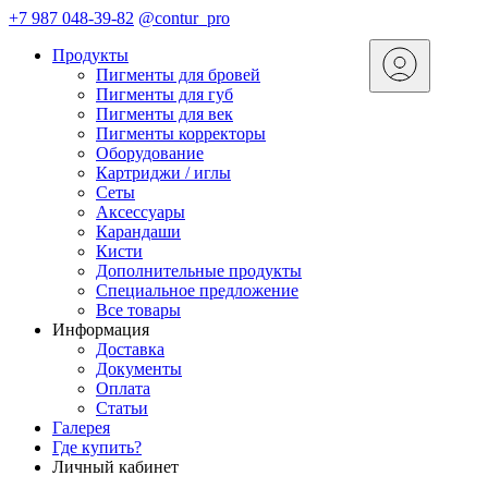
+7 987 048-39-82
@contur_pro
Продукты
Пигменты для бровей
Пигменты для губ
Пигменты для век
Пигменты корректоры
Оборудование
Картриджи / иглы
Сеты
Аксессуары
Карандаши
Кисти
Дополнительные продукты
Специальное предложение
Все товары
Информация
Доставка
Документы
Оплата
Статьи
Галерея
Где купить?
Личный кабинет