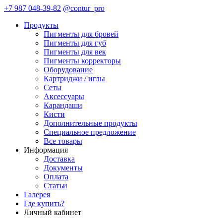
+7 987 048-39-82
@contur_pro
Продукты
Пигменты для бровей
Пигменты для губ
Пигменты для век
Пигменты корректоры
Оборудование
Картриджи / иглы
Сеты
Аксессуары
Карандаши
Кисти
Дополнительные продукты
Специальное предложение
Все товары
Информация
Доставка
Документы
Оплата
Статьи
Галерея
Где купить?
Личный кабинет