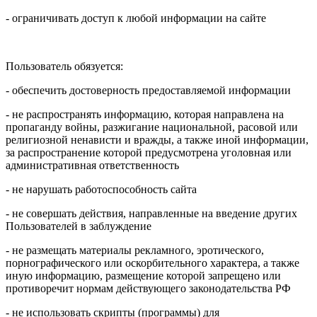
- ограничивать доступ к любой информации на сайте
Пользователь обязуется:
- обеспечить достоверность предоставляемой информации
- не распространять информацию, которая направлена на
пропаганду войны, разжигание национальной, расовой или
религиозной ненависти и вражды, а также иной информации,
за распространение которой предусмотрена уголовная или
административная ответственность
- не нарушать работоспособность сайта
- не совершать действия, направленные на введение других
Пользователей в заблуждение
- не размещать материалы рекламного, эротического,
порнографического или оскорбительного характера, а также
иную информацию, размещение которой запрещено или
противоречит нормам действующего законодательства РФ
- не использовать скрипты (программы) для